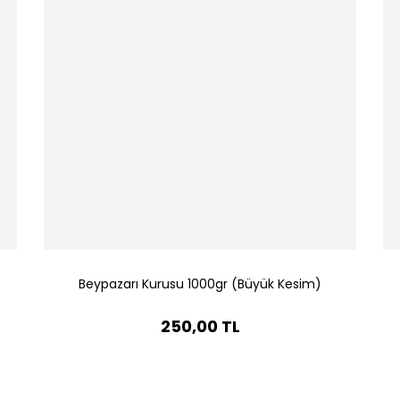
Beypazarı Kurusu 1000gr (Büyük Kesim)
250,00 TL