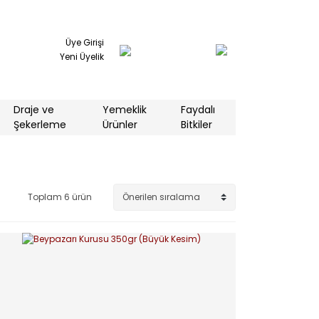
Üye Girişi
Yeni Üyelik
Draje ve
Yemeklik
Faydalı
Şekerleme
Ürünler
Bitkiler
Toplam 6 ürün