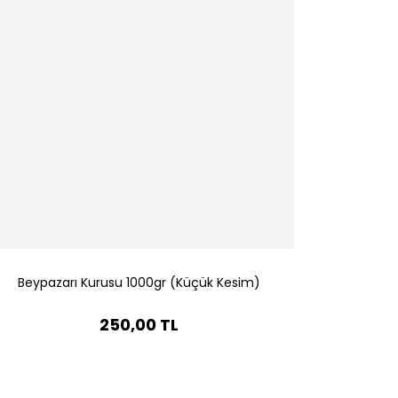
Beypazarı Kurusu 1000gr (Küçük Kesim)
250,00 TL