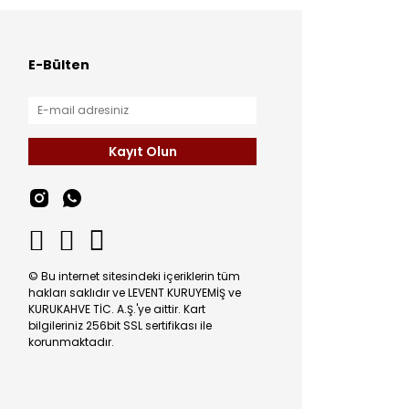
E-Bülten
Kayıt Olun
© Bu internet sitesindeki içeriklerin tüm
hakları saklıdır ve LEVENT KURUYEMİŞ ve
KURUKAHVE TİC. A.Ş.'ye aittir. Kart
bilgileriniz 256bit SSL sertifikası ile
korunmaktadır.