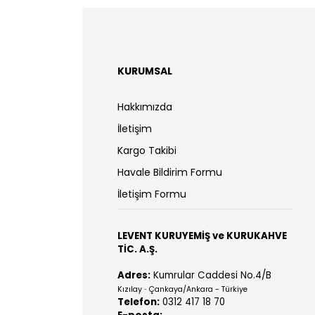
KURUMSAL
Hakkımızda
İletişim
Kargo Takibi
Havale Bildirim Formu
İletişim Formu
LEVENT KURUYEMİŞ ve KURUKAHVE
TİC. A.Ş.
Adres:
Kumrular Caddesi No.4/B
Kızılay
Çankaya/Ankara - Türkiye
-
Telefon:
0312 417 18 70