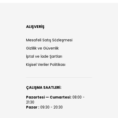
ALIŞVERİŞ
Mesafeli Satış Sözleşmesi
Gizlilik ve Güvenlik
İptal ve İade Şartları
Kişisel Veriler Politikası
ÇALIŞMA SAATLERİ:
Pazartesi — Cumartesi:
08:00 -
21:30
Pazar :
09:30 - 20:30