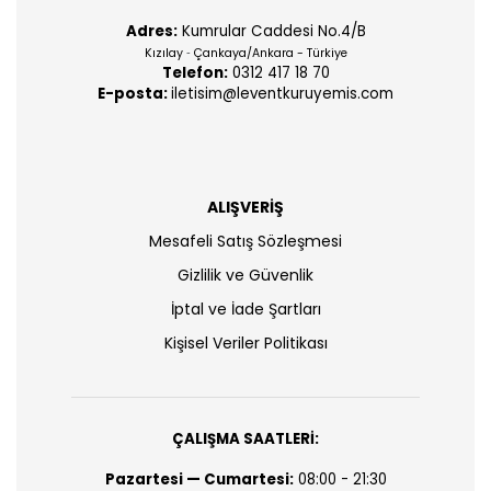
Adres:
Kumrular Caddesi No.4/B
Kızılay
Çankaya/Ankara - Türkiye
-
Telefon:
0312 417 18 70
E-posta:
iletisim@leventkuruyemis.com
ALIŞVERİŞ
Mesafeli Satış Sözleşmesi
Gizlilik ve Güvenlik
İptal ve İade Şartları
Kişisel Veriler Politikası
ÇALIŞMA SAATLERİ:
Pazartesi — Cumartesi:
08:00 - 21:30