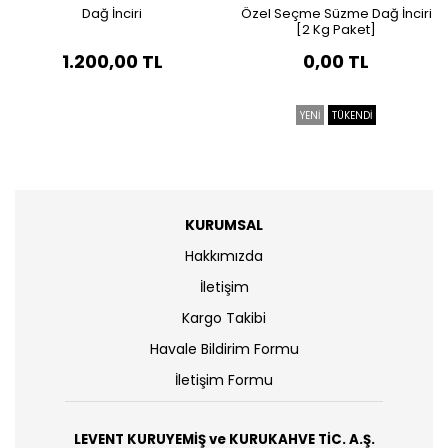
Dağ İnciri
Özel Seçme Süzme Dağ İnciri
[2 Kg Paket]
1.200,00 TL
0,00 TL
YENİ
TÜKENDİ
KURUMSAL
Hakkımızda
İletişim
Kargo Takibi
Havale Bildirim Formu
İletişim Formu
LEVENT KURUYEMİŞ ve KURUKAHVE TİC. A.Ş.