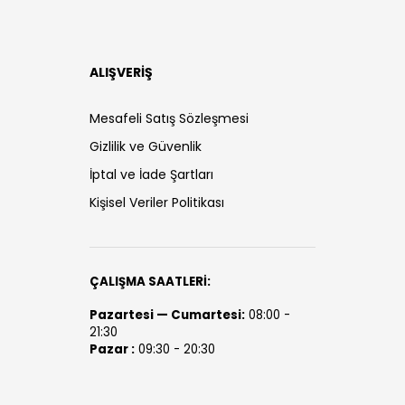
ALIŞVERİŞ
Mesafeli Satış Sözleşmesi
Gizlilik ve Güvenlik
İptal ve İade Şartları
Kişisel Veriler Politikası
ÇALIŞMA SAATLERİ:
Pazartesi — Cumartesi:
08:00 -
21:30
Pazar :
09:30 - 20:30