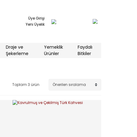
Üye Girişi
Yeni Üyelik
Draje ve
Yemeklik
Faydalı
Şekerleme
Ürünler
Bitkiler
Toplam 3 ürün