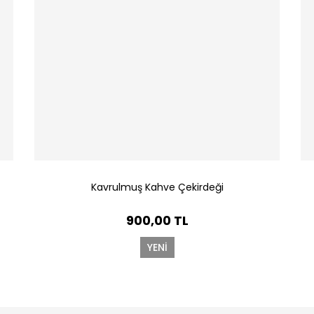
Kavrulmuş Kahve Çekirdeği
900,00 TL
YENİ