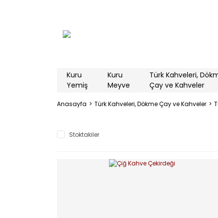
Kuru
Kuru
Türk Kahveleri, Dök
Yemiş
Meyve
Çay ve Kahveler
Anasayfa
Türk Kahveleri, Dökme Çay ve Kahveler
T
Stoktakiler