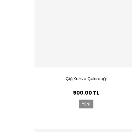
Çiğ Kahve Çekirdeği
900,00 TL
YENİ