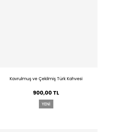
Kavrulmuş ve Çekilmiş Türk Kahvesi
900,00 TL
YENİ