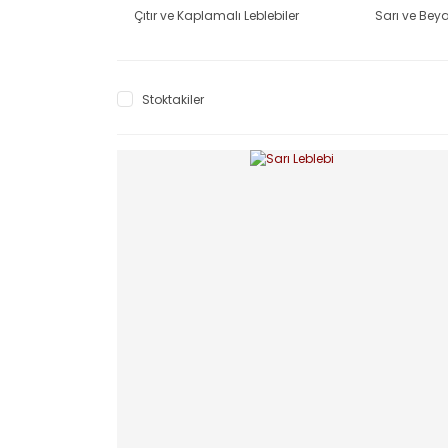
Çıtır ve Kaplamalı Leblebiler
Sarı ve Beya
Stoktakiler