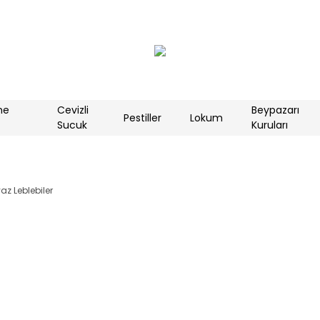
me
Cevizli
Beypazarı
Pestiller
Lokum
Sucuk
Kuruları