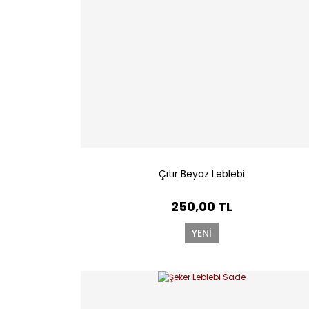
Çıtır Beyaz Leblebi
250,00 TL
YENİ