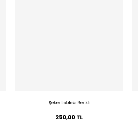
Şeker Leblebi Renkli
250,00 TL