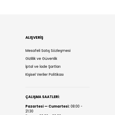
ALIŞVERİŞ
Mesafeli Satış Sözleşmesi
Gizlilik ve Güvenlik
İptal ve İade Şartları
Kişisel Veriler Politikası
ÇALIŞMA SAATLERİ:
Pazartesi — Cumartesi:
08:00 -
21:30