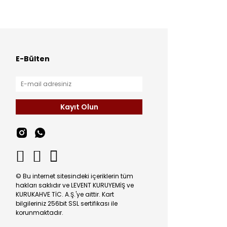
E-Bülten
Kayıt Olun
© Bu internet sitesindeki içeriklerin tüm
hakları saklıdır ve LEVENT KURUYEMİŞ ve
KURUKAHVE TİC. A.Ş.'ye aittir. Kart
bilgileriniz 256bit SSL sertifikası ile
korunmaktadır.