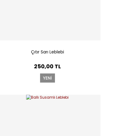
Çıtır Sarı Leblebi
250,00 TL
YENİ