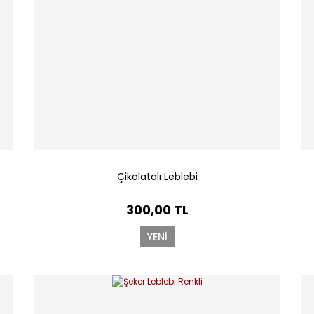
Çikolatalı Leblebi
300,00 TL
YENİ