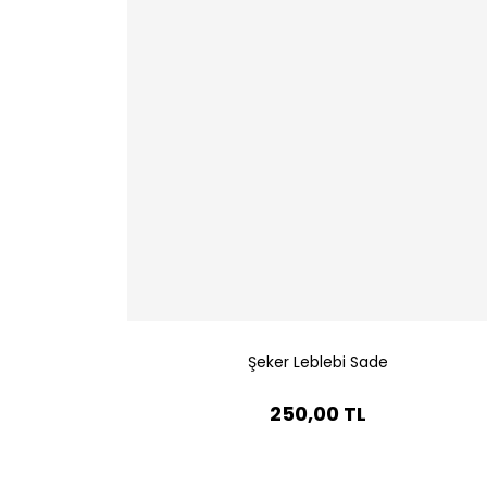
Şeker Leblebi Sade
250,00 TL