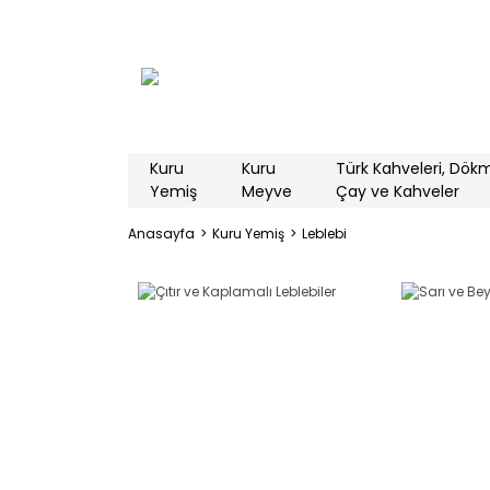
Kuru
Kuru
Türk Kahveleri, Dök
Yemiş
Meyve
Çay ve Kahveler
Anasayfa
Kuru Yemiş
Leblebi