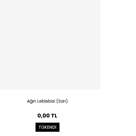
Ağın Leblebisi (Sarı)
0,00 TL
TÜKENDİ