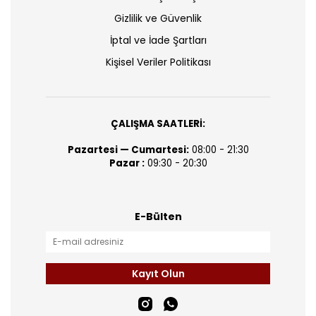
Gizlilik ve Güvenlik
İptal ve İade Şartları
Kişisel Veriler Politikası
ÇALIŞMA SAATLERİ:
Pazartesi — Cumartesi:
08:00 - 21:30
Pazar :
09:30 - 20:30
E-Bülten
Kayıt Olun