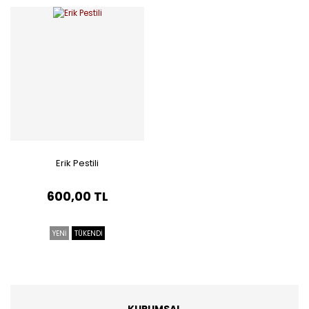
Erik Pestili
600,00 TL
YENİ
TÜKENDİ