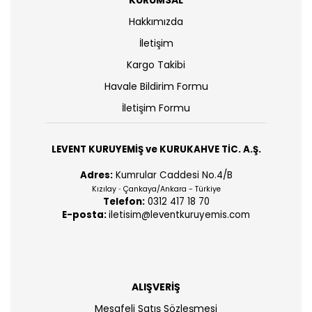
KURUMSAL
Hakkımızda
İletişim
Kargo Takibi
Havale Bildirim Formu
İletişim Formu
LEVENT KURUYEMİŞ ve KURUKAHVE TİC. A.Ş.
Adres:
Kumrular Caddesi No.4/B
Kızılay
Çankaya/Ankara - Türkiye
-
Telefon:
0312 417 18 70
E-posta:
iletisim@leventkuruyemis.com
ALIŞVERİŞ
Mesafeli Satış Sözleşmesi