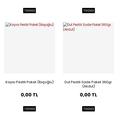
TÜKENDİ
TÜKENDİ
Kayısı Pestili Paket (İbişoğlu)
Dut Pestili Sade Paket 360gr.
(Akdut)
0,00 TL
0,00 TL
TÜKENDİ
TÜKENDİ