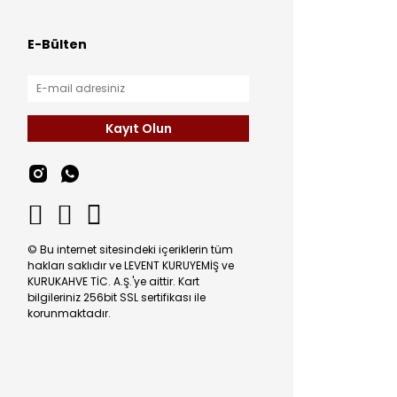
E-Bülten
Kayıt Olun
© Bu internet sitesindeki içeriklerin tüm
hakları saklıdır ve LEVENT KURUYEMİŞ ve
KURUKAHVE TİC. A.Ş.'ye aittir. Kart
bilgileriniz 256bit SSL sertifikası ile
korunmaktadır.