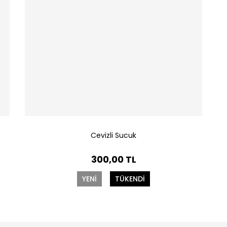
Cevizli Sucuk
300,00 TL
YENİ
TÜKENDİ