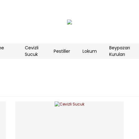
me
Cevizli
Beypazarı
Pestiller
Lokum
Sucuk
Kuruları