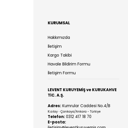
KURUMSAL
Hakkımızda
İletişim
Kargo Takibi
Havale Bildirim Formu
İletişim Formu
LEVENT KURUYEMİŞ ve KURUKAHVE
TİC. A.Ş.
Adres:
Kumrular Caddesi No.4/B
Kızılay
Çankaya/Ankara - Türkiye
-
Telefon:
0312 417 18 70
E-posta:
iletisim@leventkuruyemis.com