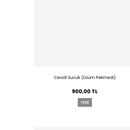
Cevizli Sucuk (Üzüm Pekmezli)
900,00 TL
YENİ