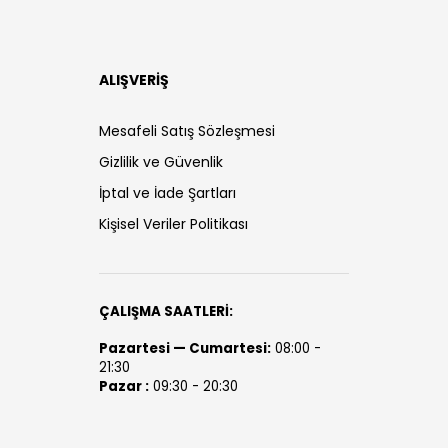
ALIŞVERİŞ
Mesafeli Satış Sözleşmesi
Gizlilik ve Güvenlik
İptal ve İade Şartları
Kişisel Veriler Politikası
ÇALIŞMA SAATLERİ:
Pazartesi — Cumartesi:
08:00 -
21:30
Pazar :
09:30 - 20:30