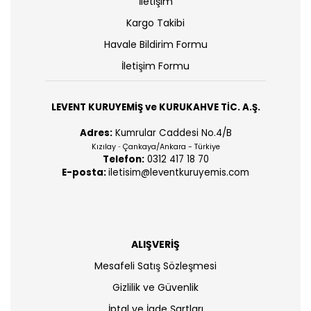
İletişim
Kargo Takibi
Havale Bildirim Formu
İletişim Formu
LEVENT KURUYEMİŞ ve KURUKAHVE TİC. A.Ş.
Adres:
Kumrular Caddesi No.4/B
Kızılay
Çankaya/Ankara - Türkiye
-
Telefon:
0312 417 18 70
E-posta:
iletisim@leventkuruyemis.com
ALIŞVERİŞ
Mesafeli Satış Sözleşmesi
Gizlilik ve Güvenlik
İptal ve İade Şartları