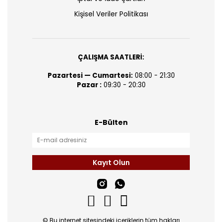
Kişisel Veriler Politikası
ÇALIŞMA SAATLERİ:
Pazartesi — Cumartesi:
08:00 - 21:30
Pazar :
09:30 - 20:30
E-Bülten
Kayıt Olun
© Bu internet sitesindeki içeriklerin tüm hakları