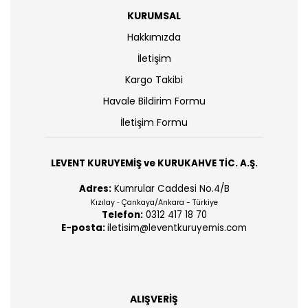
KURUMSAL
Hakkımızda
İletişim
Kargo Takibi
Havale Bildirim Formu
İletişim Formu
LEVENT KURUYEMİŞ ve KURUKAHVE TİC. A.Ş.
Adres:
Kumrular Caddesi No.4/B
Kızılay
Çankaya/Ankara - Türkiye
-
Telefon:
0312 417 18 70
E-posta:
iletisim@leventkuruyemis.com
ALIŞVERİŞ