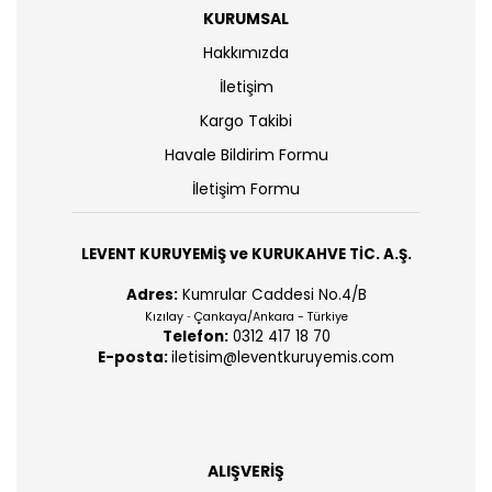
KURUMSAL
Hakkımızda
İletişim
Kargo Takibi
Havale Bildirim Formu
İletişim Formu
LEVENT KURUYEMİŞ ve KURUKAHVE TİC. A.Ş.
Adres:
Kumrular Caddesi No.4/B
Kızılay
Çankaya/Ankara - Türkiye
-
Telefon:
0312 417 18 70
E-posta:
iletisim@leventkuruyemis.com
ALIŞVERİŞ