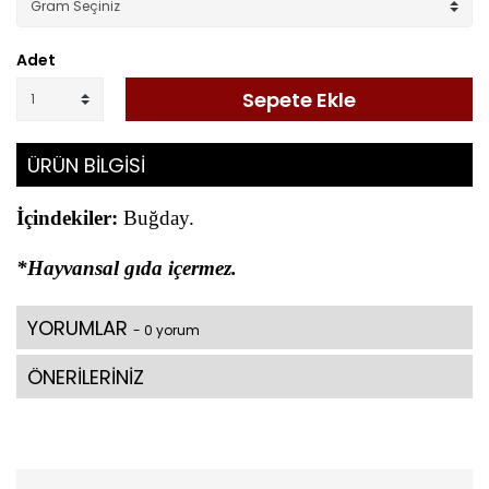
Adet
Sepete Ekle
ÜRÜN BİLGİSİ
İçindekiler:
Buğday.
*Hayvansal gıda içermez.
YORUMLAR
- 0 yorum
ÖNERİLERİNİZ