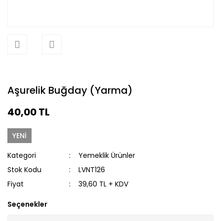
Aşurelik Buğday (Yarma)
40,00 TL
YENİ
Kategori
Yemeklik Ürünler
Stok Kodu
LVNT126
Fiyat
39,60 TL + KDV
Seçenekler