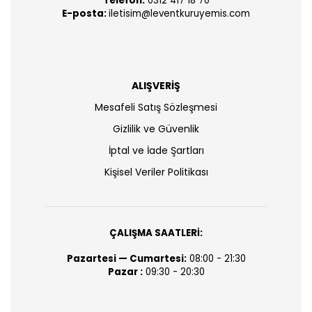
Telefon:
0312 417 18 70
E-posta:
iletisim@leventkuruyemis.com
ALIŞVERİŞ
Mesafeli Satış Sözleşmesi
Gizlilik ve Güvenlik
İptal ve İade Şartları
Kişisel Veriler Politikası
ÇALIŞMA SAATLERİ:
Pazartesi — Cumartesi:
08:00 - 21:30
Pazar :
09:30 - 20:30