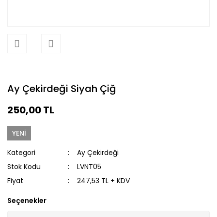
Ay Çekirdeği Siyah Çiğ
250,00 TL
YENİ
Kategori
Ay Çekirdeği
Stok Kodu
LVNT05
Fiyat
247,53 TL + KDV
Seçenekler