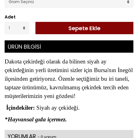
Adet
Sepete Ekle
ÜRÜN BİLGİSİ
Dakota çekirdeği olarak da bilinen siyah ay
çekirdeğinin yerli üretimini sizler için Bursa'nın İnegöl
ilçesinden getiriyoruz. Özenle seçtiğimiz bu iri taneli,
taptaze ürünümüz, kavrulmamış çekirdek tercih eden
müşterilerimizin yeni gözdesi!
İçindekiler:
Siyah ay çekideği.
*Hayvansal gıda içermez.
YORUMLAR
- 0 yorum