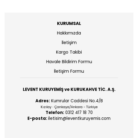
KURUMSAL
Hakkımızda
İletişim
Kargo Takibi
Havale Bildirim Formu
İletişim Formu
LEVENT KURUYEMİŞ ve KURUKAHVE TİC. A.Ş.
Adres:
Kumrular Caddesi No.4/B
Kızılay
Çankaya/Ankara - Türkiye
-
Telefon:
0312 417 18 70
E-posta:
iletisim@leventkuruyemis.com