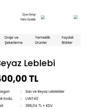
Üye Girişi
Yeni Üyelik
Draje ve
Yemeklik
Faydalı
Şekerleme
Ürünler
Bitkiler
eyaz Leblebi
400,00 TL
tegori
Sarı ve Beyaz Leblebiler
ok Kodu
LVNT40
yat
396,04 TL + KDV