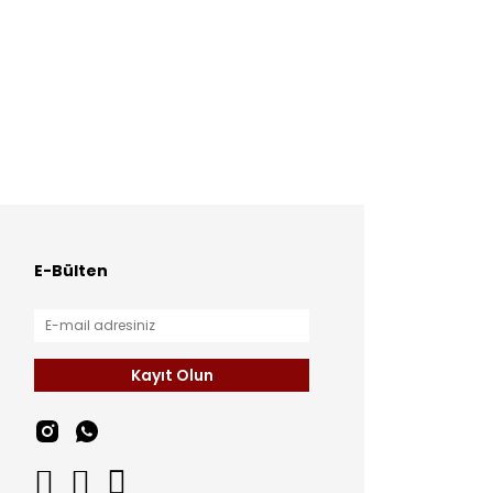
E-Bülten
Kayıt Olun