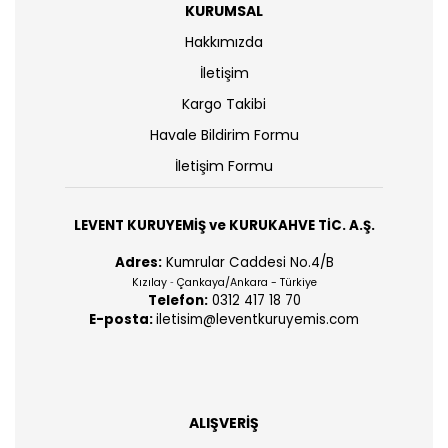
KURUMSAL
Hakkımızda
İletişim
Kargo Takibi
Havale Bildirim Formu
İletişim Formu
LEVENT KURUYEMİŞ ve KURUKAHVE TİC. A.Ş.
Adres:
Kumrular Caddesi No.4/B
Kızılay
Çankaya/Ankara - Türkiye
-
Telefon:
0312 417 18 70
E-posta:
iletisim@leventkuruyemis.com
ALIŞVERİŞ