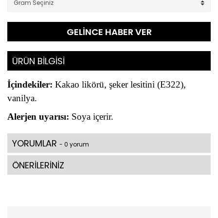
GELİNCE HABER VER
ÜRÜN BİLGİSİ
İçindekiler:
Kakao likörü, şeker lesitini (E322),
vanilya.
Alerjen uyarısı:
Soya içerir.
YORUMLAR
- 0 yorum
ÖNERİLERİNİZ