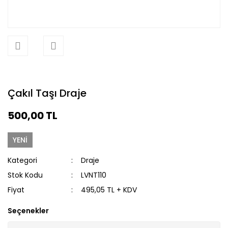
Çakıl Taşı Draje
500,00 TL
YENİ
Kategori
Draje
Stok Kodu
LVNT110
Fiyat
495,05 TL + KDV
Seçenekler