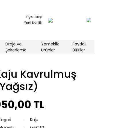
Üye Girişi
Yeni Üyelik
Draje ve
Yemeklik
Faydalı
Şekerleme
Ürünler
Bitkiler
Kaju Kavrulmuş
(Yağsız)
950,00 TL
tegori
Kaju