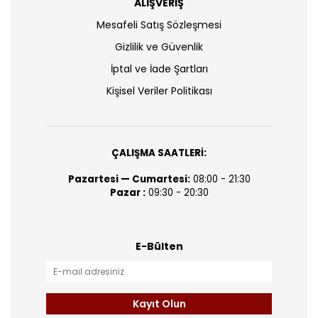
ALIŞVERİŞ
Mesafeli Satış Sözleşmesi
Gizlilik ve Güvenlik
İptal ve İade Şartları
Kişisel Veriler Politikası
ÇALIŞMA SAATLERİ:
Pazartesi — Cumartesi:
08:00 - 21:30
Pazar :
09:30 - 20:30
E-Bülten
Kayıt Olun