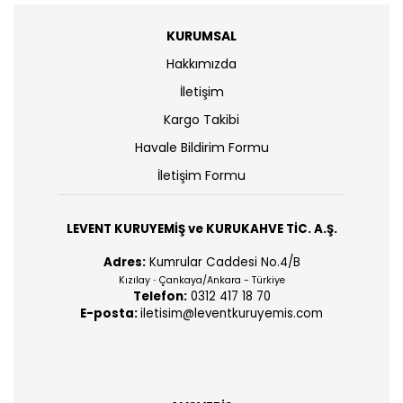
KURUMSAL
Hakkımızda
İletişim
Kargo Takibi
Havale Bildirim Formu
İletişim Formu
LEVENT KURUYEMİŞ ve KURUKAHVE TİC. A.Ş.
Adres:
Kumrular Caddesi No.4/B
Kızılay
Çankaya/Ankara - Türkiye
-
Telefon:
0312 417 18 70
E-posta:
iletisim@leventkuruyemis.com