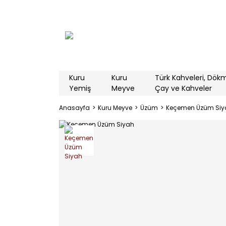
Kuru
Kuru
Türk Kahveleri, Dök
Yemiş
Meyve
Çay ve Kahveler
Anasayfa
Kuru Meyve
Üzüm
Keçemen Üzüm Siy