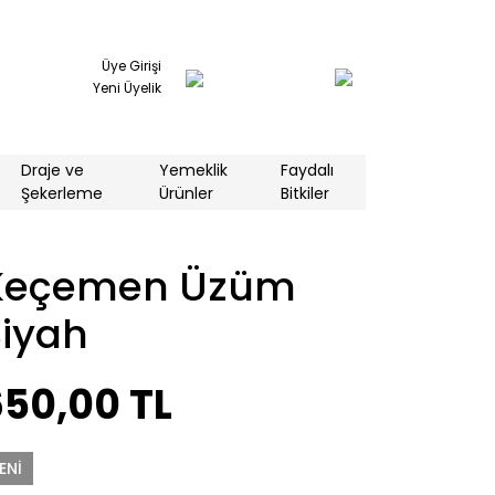
Üye Girişi
Yeni Üyelik
Draje ve
Yemeklik
Faydalı
Şekerleme
Ürünler
Bitkiler
Keçemen Üzüm
Siyah
650,00 TL
ENİ