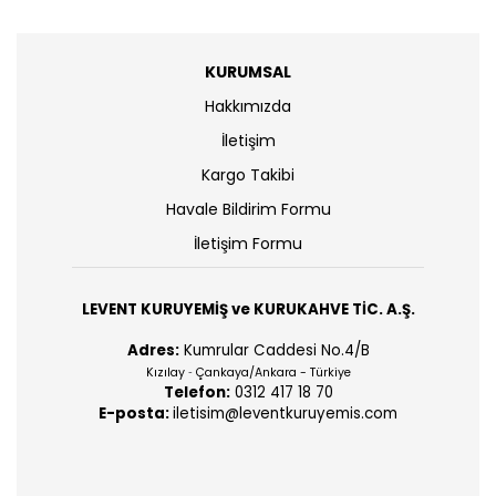
KURUMSAL
Hakkımızda
İletişim
Kargo Takibi
Havale Bildirim Formu
İletişim Formu
LEVENT KURUYEMİŞ ve KURUKAHVE TİC. A.Ş.
Adres:
Kumrular Caddesi No.4/B
Kızılay
Çankaya/Ankara - Türkiye
-
Telefon:
0312 417 18 70
E-posta:
iletisim@leventkuruyemis.com