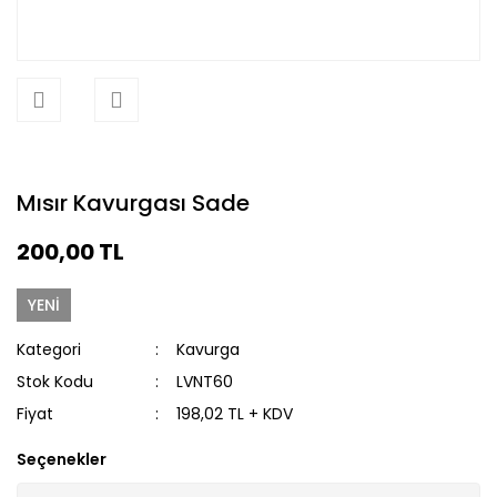
Mısır Kavurgası Sade
200,00 TL
YENİ
Kategori
Kavurga
Stok Kodu
LVNT60
Fiyat
198,02 TL + KDV
Seçenekler