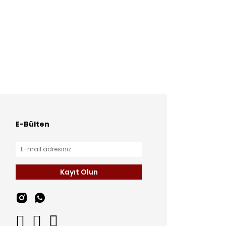
E-Bülten
Kayıt Olun