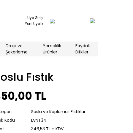
Üye Girişi
Yeni Üyelik
Draje ve
Yemeklik
Faydalı
Şekerleme
Ürünler
Bitkiler
oslu Fıstık
350,00 TL
tegori
Soslu ve Kaplamalı Fıstıklar
ok Kodu
LVNT34
yat
346,53 TL + KDV