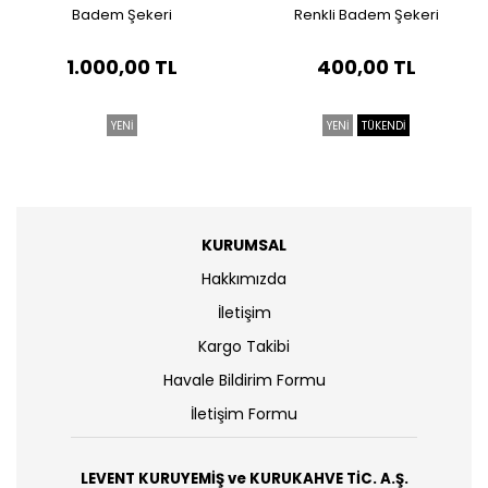
Badem Şekeri
Renkli Badem Şekeri
1.000,00 TL
400,00 TL
YENİ
YENİ
TÜKENDİ
KURUMSAL
Hakkımızda
İletişim
Kargo Takibi
Havale Bildirim Formu
İletişim Formu
LEVENT KURUYEMİŞ ve KURUKAHVE TİC. A.Ş.