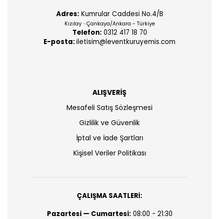
Adres:
Kumrular Caddesi No.4/B
Kızılay
Çankaya/Ankara - Türkiye
-
Telefon:
0312 417 18 70
E-posta:
iletisim@leventkuruyemis.com
ALIŞVERİŞ
Mesafeli Satış Sözleşmesi
Gizlilik ve Güvenlik
İptal ve İade Şartları
Kişisel Veriler Politikası
ÇALIŞMA SAATLERİ:
Pazartesi — Cumartesi:
08:00 - 21:30