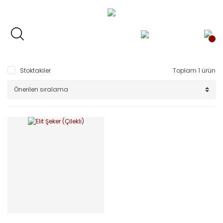
Stoktakiler
Toplam 1 ürün