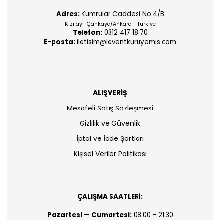
Adres:
Kumrular Caddesi No.4/B
Kızılay
Çankaya/Ankara - Türkiye
-
Telefon:
0312 417 18 70
E-posta:
iletisim@leventkuruyemis.com
ALIŞVERİŞ
Mesafeli Satış Sözleşmesi
Gizlilik ve Güvenlik
İptal ve İade Şartları
Kişisel Veriler Politikası
ÇALIŞMA SAATLERİ:
Pazartesi — Cumartesi:
08:00 - 21:30