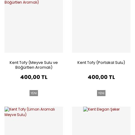
Kent Tofy (Meyve Sulu ve
Kent Tofy (Portakal Sulu)
Böğürtlen Aromalı)
400,00 TL
400,00 TL
YENİ
YENİ