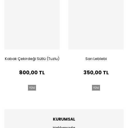
Kabak Çekirdeği Sütlü (Tuzlu)
Sarı Leblebi
800,00 TL
350,00 TL
YENİ
YENİ
KURUMSAL