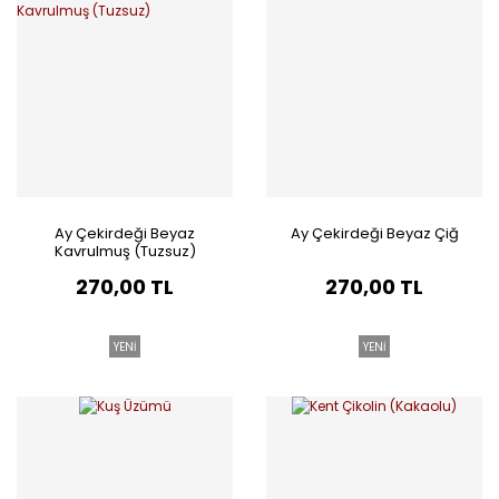
Ay Çekirdeği Beyaz
Ay Çekirdeği Beyaz Çiğ
Kavrulmuş (Tuzsuz)
270,00 TL
270,00 TL
YENİ
YENİ