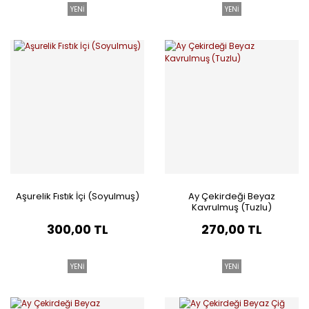
YENİ
YENİ
Aşurelik Fıstık İçi (Soyulmuş)
Ay Çekirdeği Beyaz
Kavrulmuş (Tuzlu)
300,00 TL
270,00 TL
YENİ
YENİ