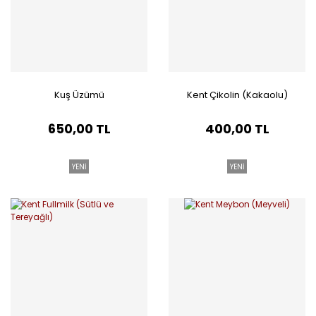
Kuş Üzümü
Kent Çikolin (Kakaolu)
650,00 TL
400,00 TL
YENİ
YENİ