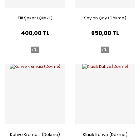
Elit Şeker (Çilekli)
Seylan Çay (Dökme)
400,00 TL
650,00 TL
YENİ
YENİ
Kahve Kreması (Dökme)
Klasik Kahve (Dökme)