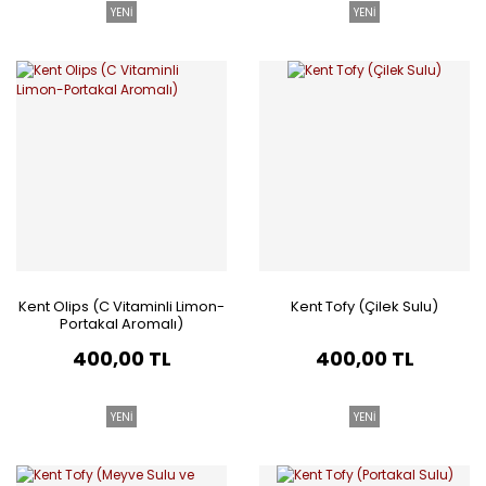
YENİ
YENİ
Kent Olips (C Vitaminli Limon-
Kent Tofy (Çilek Sulu)
Portakal Aromalı)
400,00 TL
400,00 TL
YENİ
YENİ