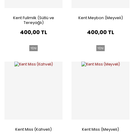
Kent Fullmilk (Sütlü ve
Kent Meybon (Meyveli)
Tereyağlı)
400,00 TL
400,00 TL
YENİ
YENİ
Kent Miss (Kahveli)
Kent Miss (Meyveli)