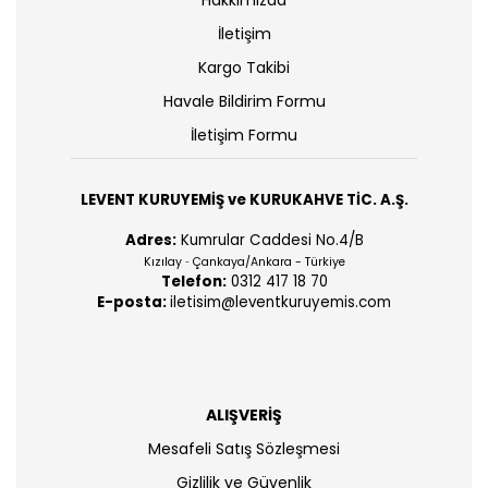
Hakkımızda
İletişim
Kargo Takibi
Havale Bildirim Formu
İletişim Formu
LEVENT KURUYEMİŞ ve KURUKAHVE TİC. A.Ş.
Adres:
Kumrular Caddesi No.4/B
Kızılay
Çankaya/Ankara - Türkiye
-
Telefon:
0312 417 18 70
E-posta:
iletisim@leventkuruyemis.com
ALIŞVERİŞ
Mesafeli Satış Sözleşmesi
Gizlilik ve Güvenlik