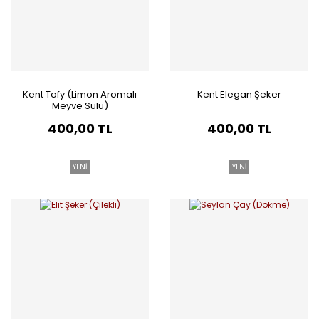
Kent Tofy (Limon Aromalı
Kent Elegan Şeker
Meyve Sulu)
400,00 TL
400,00 TL
YENİ
YENİ