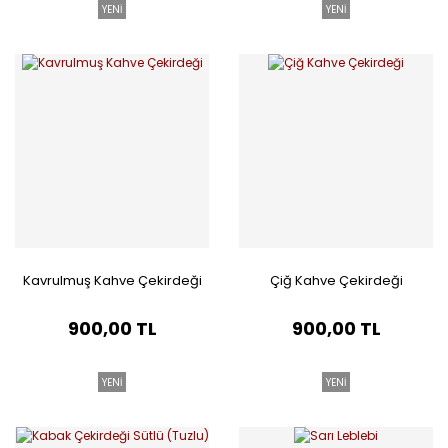
YENİ
YENİ
Kavrulmuş Kahve Çekirdeği
Çiğ Kahve Çekirdeği
900,00 TL
900,00 TL
YENİ
YENİ